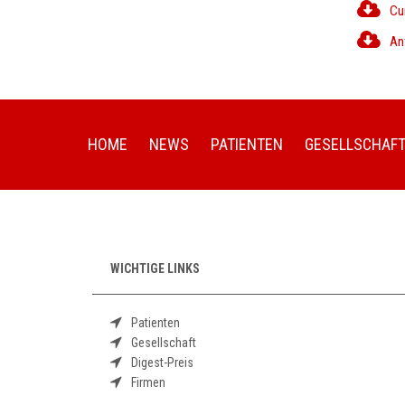
Cu
An
HOME
NEWS
PATIENTEN
GESELLSCHAF
WICHTIGE LINKS
Patienten
Gesellschaft
Digest-Preis
Firmen