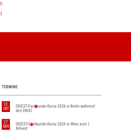
B)
B)
TERMINE
23.
DIGEST-Fachkunde-Kurse 2026 in Berlin während
OKT
des DKOU
27.
DIGEST-Fachkunde-Kurse 2026 in Wien zum 1.
NOV
Advent