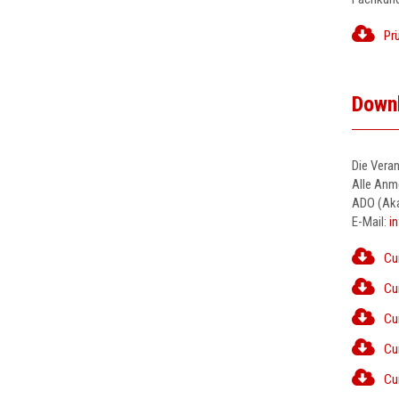
Pr
Down
Die Vera
Alle Anme
ADO (Aka
E-Mail:
i
Cu
Cu
Cu
Cu
Cu