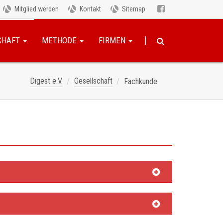
Mitglied werden
Kontakt
Sitemap
CHAFT
METHODE
FIRMEN
Digest e.V.
Gesellschaft
Fachkunde