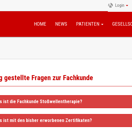
Login
Navigation
überspringen
HOME
NEWS
PATIENTEN
GESELLS
g gestellte Fragen zur Fachkunde
s ist die Fachkunde Stoßwellentherapie?
s ist mit den bisher erworbenen Zertifikaten?