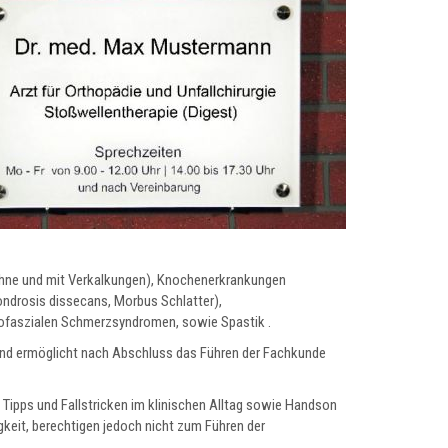
(ohne und mit Verkalkungen), Knochenerkrankungen
drosis dissecans, Morbus Schlatter),
ofaszialen Schmerzsyndromen, sowie Spastik .
 und ermöglicht nach Abschluss das Führen der Fachkunde
n Tipps und Fallstricken im klinischen Alltag sowie Handson
keit, berechtigen jedoch nicht zum Führen der