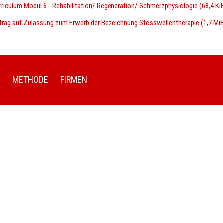
rriculum Modul 6 - Rehabilitation/ Regeneration/ Schmerzphysiologie
(68,4 Ki
trag auf Zulassung zum Erwerb der Bezeichnung Stosswellentherapie
(1,7 Mi
T
METHODE
FIRMEN