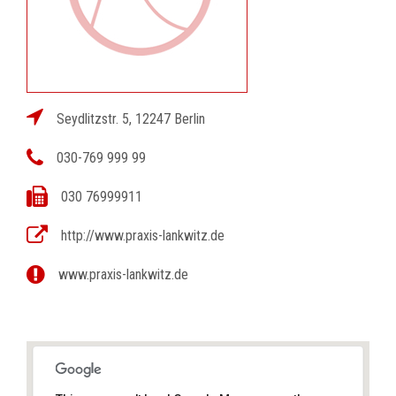
Seydlitzstr. 5, 12247 Berlin
030-769 999 99
030 76999911
http://www.praxis-lankwitz.de
www.praxis-lankwitz.de