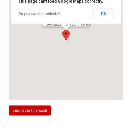
This page can't load Google Maps correctly.
OK
Do you own this website?
Dr. Günter Abt
Seydlitzstr. 5, 12247 Berlin
Zurück zur Übersicht