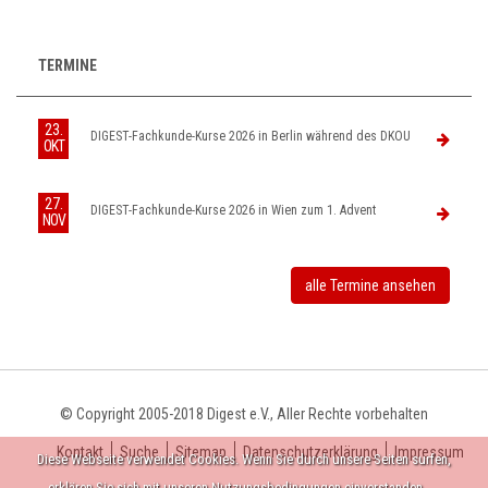
TERMINE
23.
DIGEST-Fachkunde-Kurse 2026 in Berlin während des DKOU
OKT
27.
DIGEST-Fachkunde-Kurse 2026 in Wien zum 1. Advent
NOV
alle Termine ansehen
© Copyright 2005-2018 Digest e.V., Aller Rechte vorbehalten
Kontakt
Suche
Sitemap
Datenschutzerklärung
Impressum
Diese Webseite verwendet Cookies. Wenn Sie durch unsere Seiten surfen,
erklären Sie sich mit unseren Nutzungsbedingungen einverstanden.