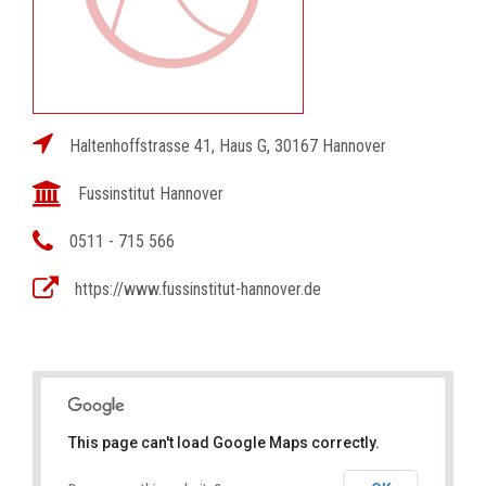
Haltenhoffstrasse 41, Haus G, 30167 Hannover
Fussinstitut Hannover
0511 - 715 566
https://www.fussinstitut-hannover.de
This page can't load Google Maps correctly.