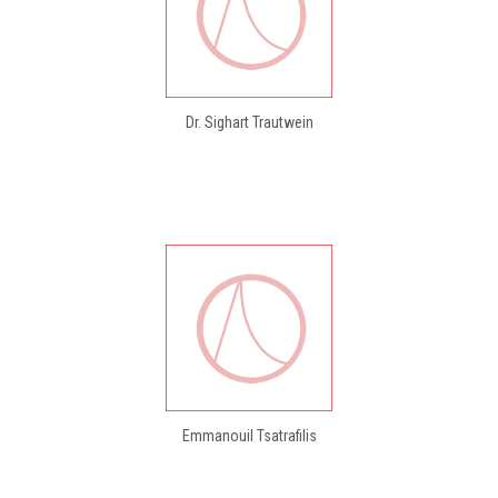
Dr. Sighart Trautwein
Emmanouil Tsatrafilis