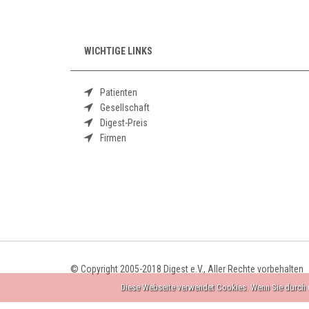
WICHTIGE LINKS
Patienten
Gesellschaft
Digest-Preis
Firmen
© Copyright 2005-2018 Digest e.V., Aller Rechte vorbehalten
Diese Webseite verwendet Cookies. Wenn Sie durch u