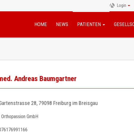
Login
Navigation
überspringen
HOME
NEWS
PATIENTEN
GESELLS
 med. Andreas Baumgartner
Gartenstrasse 28, 79098 Freiburg im Breisgau
Orthopassion GmbH
076176991166