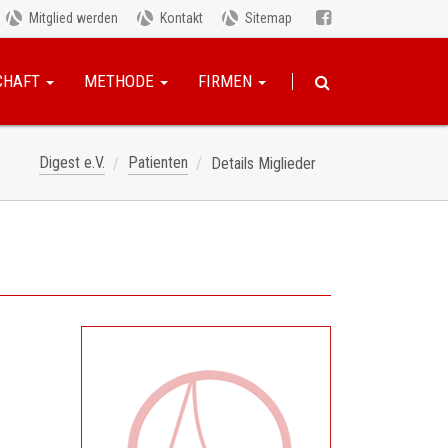
Mitglied werden
Kontakt
Sitemap
CHAFT
METHODE
FIRMEN
Digest e.V.
Patienten
Details Miglieder