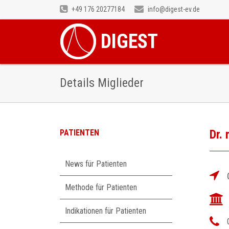
+49 176 20277184
info@digest-ev.de
DIGEST
Details Miglieder
Dr.
PATIENTEN
Navigation
News für Patienten
überspringen
Methode für Patienten
Indikationen für Patienten