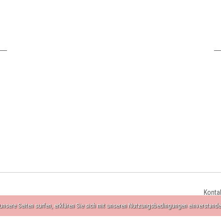
Konta
nsere Seiten surfen, erklären Sie sich mit unseren Nutzungsbedingungen einverstande