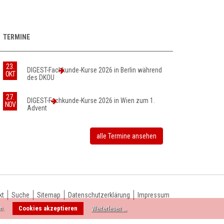
TERMINE
23.
DIGEST-Fachkunde-Kurse 2026 in Berlin während
OKT
des DKOU
27.
DIGEST-Fachkunde-Kurse 2026 in Wien zum 1.
NOV
Advent
alle Termine ansehen
kt
Suche
Sitemap
Datenschutzerklärung
Impressum
n.
Cookies akzeptieren
Weiterlesen …