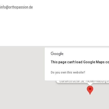
info@orthopassion.de
This page can't load Google Maps co
Do you own this website?
Dr. med. Andreas Baumgartner
Gartenstrasse 28, 79098 Freiburg 