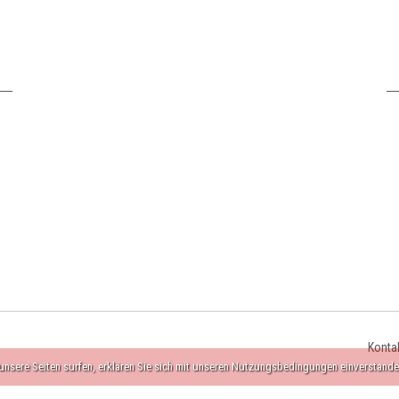
Konta
nsere Seiten surfen, erklären Sie sich mit unseren Nutzungsbedingungen einverstande