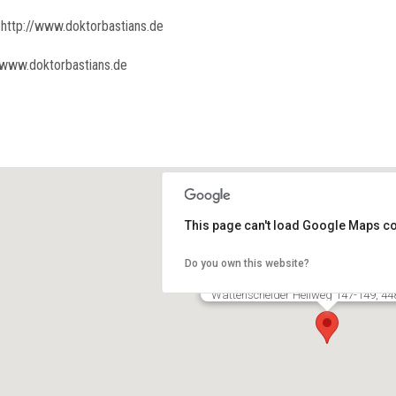
http://www.doktorbastians.de
www.doktorbastians.de
This page can't load Google Maps co
Do you own this website?
Dr. Philipp Bastians
Wattenscheider Hellweg 147-149, 4