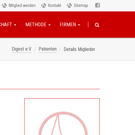
Mitglied werden
Kontakt
Sitemap
CHAFT
METHODE
FIRMEN
Digest e.V.
Patienten
Details Miglieder