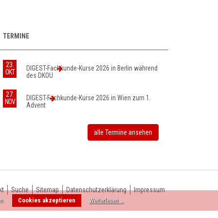
TERMINE
23.
DIGEST-Fachkunde-Kurse 2026 in Berlin während
OKT
des DKOU
27.
DIGEST-Fachkunde-Kurse 2026 in Wien zum 1.
NOV
Advent
alle Termine ansehen
kt
Suche
Sitemap
Datenschutzerklärung
Impressum
n.
Cookies akzeptieren
Weiterlesen …