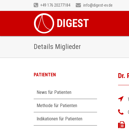
+49 176 20277184
info@digest-ev.de
DIGEST
Details Miglieder
Dr. 
PATIENTEN
Navigation
News für Patienten
überspringen
Methode für Patienten
Indikationen für Patienten