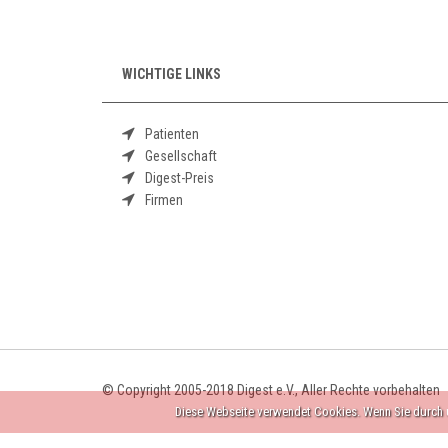
WICHTIGE LINKS
Patienten
Gesellschaft
Digest-Preis
Firmen
© Copyright 2005-2018 Digest e.V., Aller Rechte vorbehalten
Diese Webseite verwendet Cookies. Wenn Sie durch u