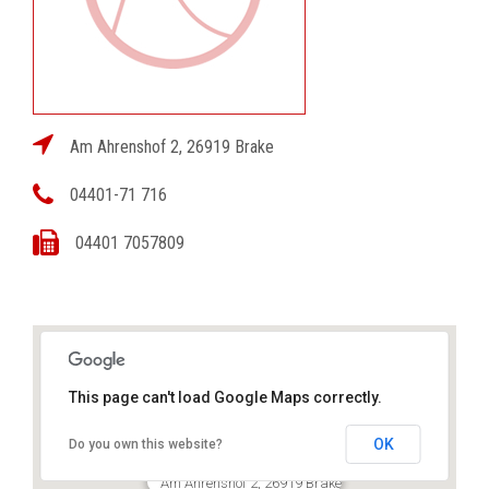
Am Ahrenshof 2, 26919 Brake
04401-71 716
04401 7057809
This page can't load Google Maps correctly.
OK
Do you own this website?
Jürgen Johannes Lund
Am Ahrenshof 2, 26919 Brake