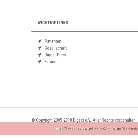
WICHTIGE LINKS
Patienten
Gesellschaft
Digest-Preis
Firmen
© Copyright 2005-2018 Digest e.V., Aller Rechte vorbehalten
Diese Webseite verwendet Cookies. Wenn Sie durch u