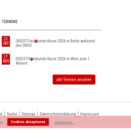
TERMINE
23.
DIGEST-Fachkunde-Kurse 2026 in Berlin während
OKT
des DKOU
27.
DIGEST-Fachkunde-Kurse 2026 in Wien zum 1.
NOV
Advent
alle Termine ansehen
kt
Suche
Sitemap
Datenschutzerklärung
Impressum
n.
Cookies akzeptieren
Weiterlesen …