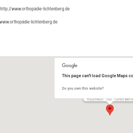
http://www.orthopädie-lichtenberg.de
www.orthopädie-lichtenberg.de
This page can't load Google Maps co
Do you own this website?
Prof. Dr. Alexander Völk
Ruschestr. 103, 10365 Berli