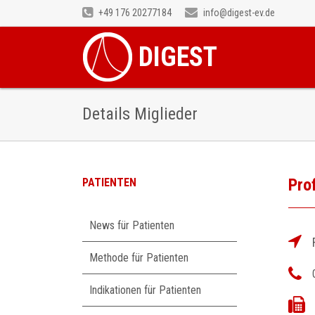
+49 176 20277184
info@digest-ev.de
DIGEST
Details Miglieder
Prof
PATIENTEN
Navigation
News für Patienten
überspringen
Methode für Patienten
Indikationen für Patienten