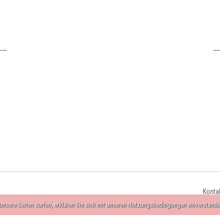
Konta
nsere Seiten surfen, erklären Sie sich mit unseren Nutzungsbedingungen einverstande