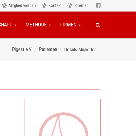
Mitglied werden
Kontakt
Sitemap
CHAFT
METHODE
FIRMEN
Digest e.V.
Patienten
Details Miglieder