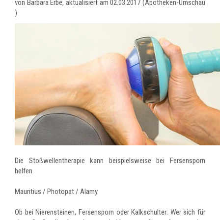
von Barbara Erbe, aktualisiert am 02.03.2017 (Apotheken-Umschau
)
Die Stoßwellentherapie kann beispielsweise bei Fersensporn
helfen
Mauritius / Photopat / Alamy
Ob bei Nierensteinen, Fersensporn oder Kalkschulter: Wer sich für