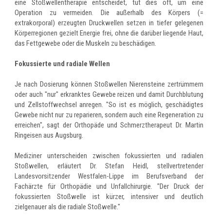
eine Stoßwellentherapie entscheidet, tut dies oft, um eine
Operation zu vermeiden. Die außerhalb des Körpers (=
extrakorporal) erzeugten Druckwellen setzen in tiefer gelegenen
Körperregionen gezielt Energie frei, ohne die darüber liegende Haut,
das Fettgewebe oder die Muskeln zu beschädigen.
Fokussierte und radiale Wellen
Je nach Dosierung können Stoßwellen Nierensteine zertrümmern
oder auch "nur" erkranktes Gewebe reizen und damit Durchblutung
und Zellstoffwechsel anregen. "So ist es möglich, geschädigtes
Gewebe nicht nur zu reparieren, sondern auch eine Regeneration zu
erreichen", sagt der Orthopäde und Schmerztherapeut Dr. Martin
Ringeisen aus Augsburg.
Mediziner unterscheiden zwischen fokussierten und radialen
Stoßwellen, erläutert Dr. Stefan Heidl, stellvertretender
Landesvorsitzender Westfalen-Lippe im Berufsverband der
Fachärzte für Orthopädie und Unfallchirurgie. "Der Druck der
fokussierten Stoßwelle ist kürzer, intensiver und deutlich
zielgenauer als die radiale Stoßwelle."