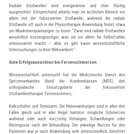
Radiale Stoßwellen sind energieärmer und eher flächig
ausgerichtet. Entsprechend arbeite man im ärztlichen Bereich vor
allem mit der fokussierten Stoßwelle, während die radiale
Stoßwelle oft auch in der Physiotherapie Anwendung findet, etwa
um Muskelverspannungen zu lösen. "Zwar sind radiale Stoßwellen
wesentlich kostengünstiger, was sie vor allem für Selbstzahler
interessanter macht – aber es gibt kaum wissenschaftliche
Untersuchungen zu ihrer Wirksamkeit."
Gute Erfolgsaussichten bei Fersenschmerzen
Wissenschaftlich untersucht hat der Medizinische Dienst des
Spitzenverbandes Bund der Krankenkassen (MDS) drei
orthopädische Einsatzgebiete der fokussierten
Stoßwellentherapie: Fersenschmerz,
Kalkschulter und Tennisarm. Die Nebenwirkungen sind in allen drei
Fällen gleich und in aller Regel harmlos: mögliche Schmerzen
während oder auch kurzzeitig Rötungen, Schwellungen oder
Blutergüsse nach der Behandlung. Der jeweilige Nutzen für den
Patienten war je nach Anwendung sehr unterschiedlich, berichtet