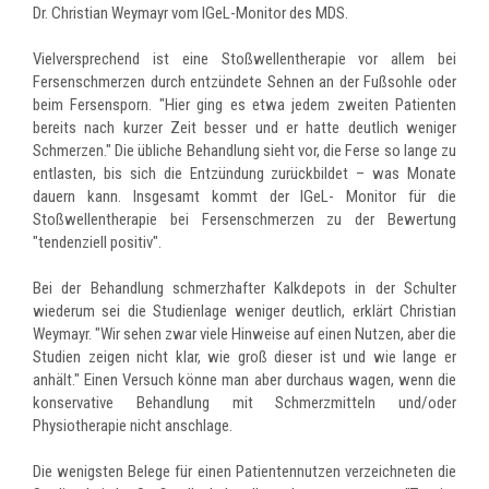
Dr. Christian Weymayr vom IGeL-Monitor des MDS.
Vielversprechend ist eine Stoßwellentherapie vor allem bei
Fersenschmerzen durch entzündete Sehnen an der Fußsohle oder
beim Fersensporn. "Hier ging es etwa jedem zweiten Patienten
bereits nach kurzer Zeit besser und er hatte deutlich weniger
Schmerzen." Die übliche Behandlung sieht vor, die Ferse so lange zu
entlasten, bis sich die Entzündung zurückbildet – was Monate
dauern kann. Insgesamt kommt der IGeL- Monitor für die
Stoßwellentherapie bei Fersenschmerzen zu der Bewertung
"tendenziell positiv".
Bei der Behandlung schmerzhafter Kalkdepots in der Schulter
wiederum sei die Studienlage weniger deutlich, erklärt Christian
Weymayr. "Wir sehen zwar viele Hinweise auf einen Nutzen, aber die
Studien zeigen nicht klar, wie groß dieser ist und wie lange er
anhält." Einen Versuch könne man aber durchaus wagen, wenn die
konservative Behandlung mit Schmerzmitteln und/oder
Physiotherapie nicht anschlage.
Die wenigsten Belege für einen Patientennutzen verzeichneten die