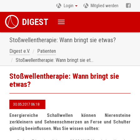
Login
Mitglied werden
DIGEST
Stoßwellentherapie: Wann bringt sie etwas?
Digest e.V.
Patienten
Stoßwellentherapie: Wann bringt sie etwas?
Stoßwellentherapie: Wann bringt sie
etwas?
30.05.2017 06:18
Energiereiche Schallwellen können Nierensteine
zerkleinern und Sehnenschmerzen an Ferse und Schulter
günstig beeinflussen. Was Sie wissen sollten: