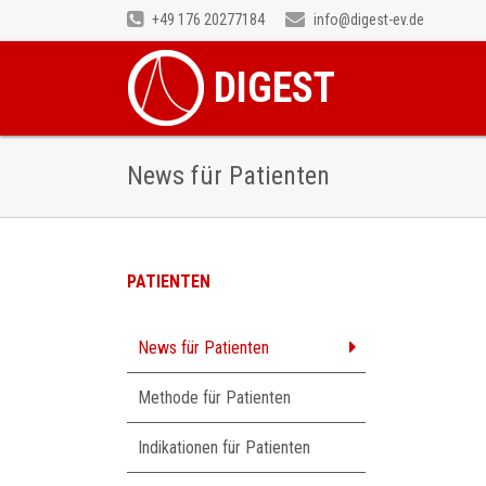
+49 176 20277184
info@digest-ev.de
DIGEST
News für Patienten
PATIENTEN
Navigation
News für Patienten
überspringen
Methode für Patienten
Indikationen für Patienten