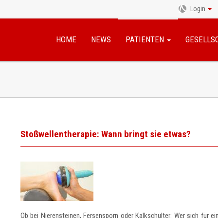
Login
Navigation
überspringen
HOME
NEWS
PATIENTEN
GESELLS
Stoßwellentherapie: Wann bringt sie etwas?
Ob bei Nierensteinen, Fersensporn oder Kalkschulter: Wer sich für ei