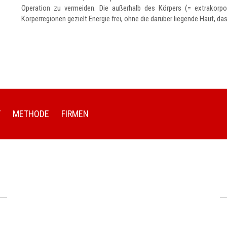
Operation zu vermeiden. Die außerhalb des Körpers (= extrakorpo
Körperregionen gezielt Energie frei, ohne die darüber liegende Haut, 
T
METHODE
FIRMEN