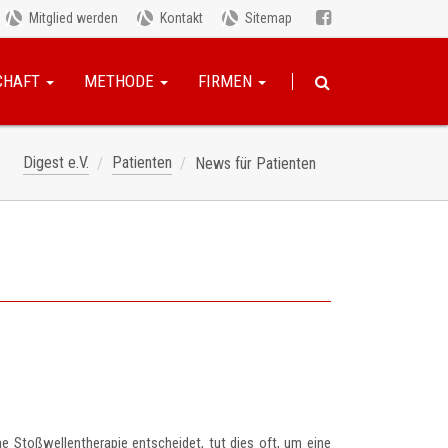
Mitglied werden
Kontakt
Sitemap
CHAFT
METHODE
FIRMEN
Digest e.V.
Patienten
News für Patienten
ne Stoßwellentherapie entscheidet, tut dies oft, um eine